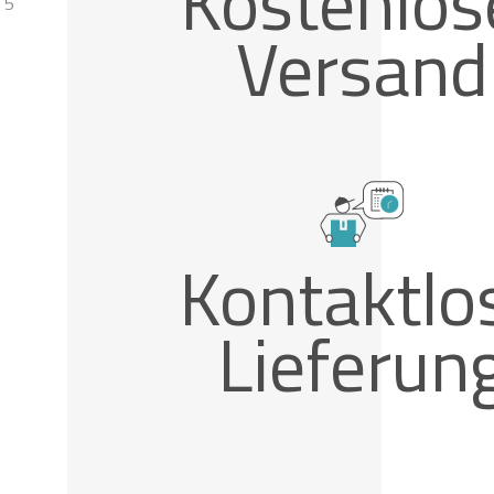
Kostenlos
 5
Versand
Kontaktlo
Lieferun