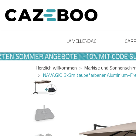
LAMELLENDACH
CAR
 SOMMER ANGEBOTE | -10% MIT CODE SUMM
Herzlich willkommen
Markise und Sonnenschir
NAVAGIO 3x3m taupefarbener Aluminium-Freia