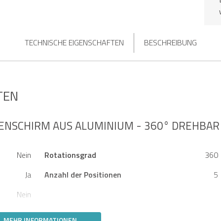
TECHNISCHE EIGENSCHAFTEN
BESCHREIBUNG
TEN
ENSCHIRM AUS ALUMINIUM - 360° DREHBAR
Nein
Rotationsgrad
360
Ja
Anzahl der Positionen
5
Nein
MEHR INFORMATIONEN