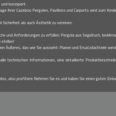
 und konzipiert.
age Ihrer Cazeboo Pergolen, Pavillons und Carports wird zum Kinder
 Sicherheit als auch Ästhetik zu vereinen.
he und Anforderungen zu erfüllen: Pergola aus Segeltuch, bioklimati
 stellen!
n Äußeres, das wie Sie aussieht: Planen und Ersatzdachteile werde
alle technischen Informationen, eine detaillierte Produktbeschrei
nlos, also profitiere Nehmen Sie es und haben Sie einen guten Einka