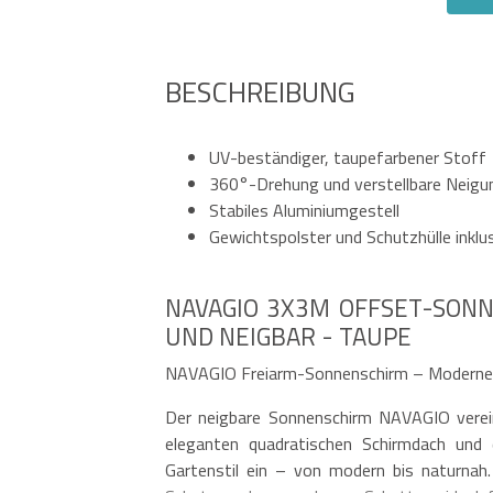
BESCHREIBUNG
UV-beständiger, taupefarbener Stoff
360°-Drehung und verstellbare Neigu
Stabiles Aluminiumgestell
Gewichtspolster und Schutzhülle inklu
NAVAGIO 3X3M OFFSET-SON
UND NEIGBAR - TAUPE
NAVAGIO Freiarm-Sonnenschirm – Modernes 
Der neigbare Sonnenschirm NAVAGIO vere
eleganten quadratischen Schirmdach und 
Gartenstil ein – von modern bis naturna