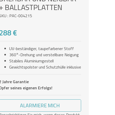
+ BALLASTPLATTEN
SKU : PAC-004215
288 €
UV-beständiger, taupefarbener Stoff
360°-Drehung und verstellbare Neigung
Stabiles Aluminiumgestell
Gewichtspolster und Schutzhülle inklusive
2 Jahre Garantie
Opfer seines eigenen Erfolgs!
ALARMIERE MICH
Benachrichtigen Sie mich, wenn dieses Produkt