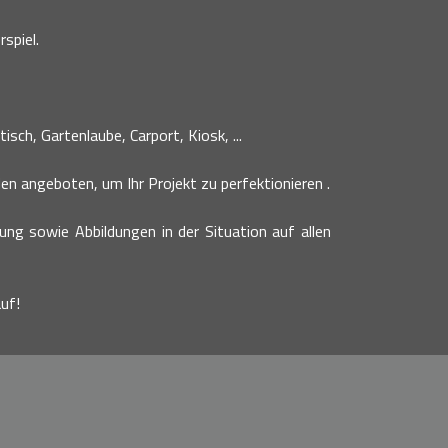
spiel.
sch, Gartenlaube, Carport, Kiosk, ...
n angeboten, um Ihr Projekt zu perfektionieren .
bung sowie Abbildungen in der Situation auf allen
uf!