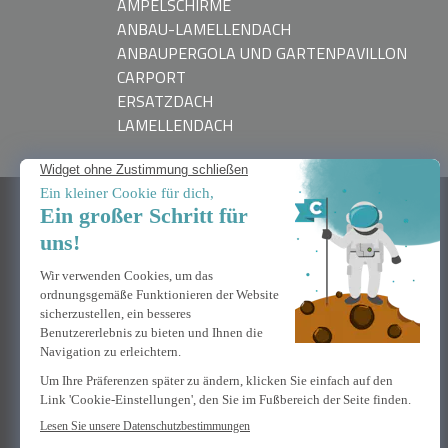
AMPELSCHIRME
ANBAU-LAMELLENDACH
ANBAUPERGOLA UND GARTENPAVILLON
CARPORT
ERSATZDACH
LAMELLENDACH
BRAUCHEN SIE HILFE
Kontaktiere uns
Häufig gestellte Fragen