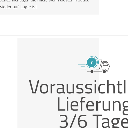
wieder auf Lager ist.
Voraussichtl
Lieferun
3/6 Tag