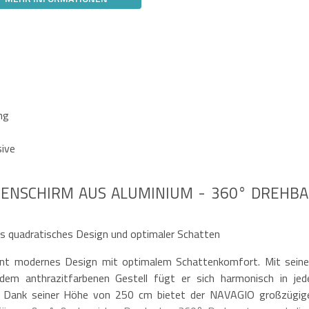
ng
sive
NENSCHIRM AUS ALUMINIUM - 360° DREHB
quadratisches Design und optimaler Schatten
int modernes Design mit optimalem Schattenkomfort. Mit sein
dem anthrazitfarbenen Gestell fügt er sich harmonisch in jed
h. Dank seiner Höhe von 250 cm bietet der NAVAGIO großzügig