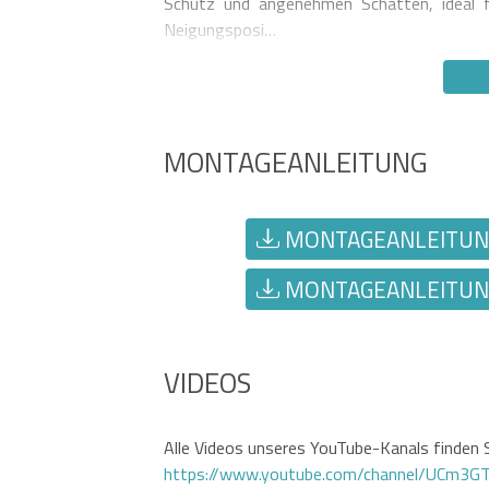
Schutz und angenehmen Schatten, ideal 
Neigungsposi…
MONTAGEANLEITUNG
MONTAGEANLEITUNG
MONTAGEANLEITUNG
VIDEOS
Alle Videos unseres YouTube-Kanals finden S
https://www.youtube.com/channel/UCm3