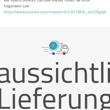
folgendem Link:
https://www.youtube.com/channel/UCm3GTMUk_4yCGRgVphi
aussichtl
Lieferun