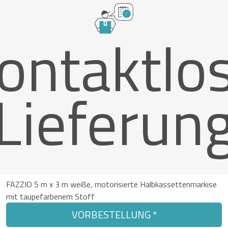
ontaktlo
Lieferun
FAZZIO 5 m x 3 m weiße, motorisierte Halbkassettenmarkise
mit taupefarbenem Stoff
VORBESTELLUNG *