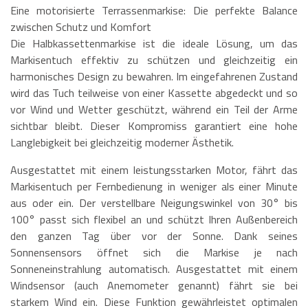
Eine motorisierte Terrassenmarkise: Die perfekte Balance
zwischen Schutz und Komfort
Die Halbkassettenmarkise ist die ideale Lösung, um das
Markisentuch effektiv zu schützen und gleichzeitig ein
harmonisches Design zu bewahren. Im eingefahrenen Zustand
wird das Tuch teilweise von einer Kassette abgedeckt und so
vor Wind und Wetter geschützt, während ein Teil der Arme
sichtbar bleibt. Dieser Kompromiss garantiert eine hohe
Langlebigkeit bei gleichzeitig moderner Ästhetik.
Ausgestattet mit einem leistungsstarken Motor, fährt das
Markisentuch per Fernbedienung in weniger als einer Minute
aus oder ein. Der verstellbare Neigungswinkel von 30° bis
100° passt sich flexibel an und schützt Ihren Außenbereich
den ganzen Tag über vor der Sonne. Dank seines
Sonnensensors öffnet sich die Markise je nach
Sonneneinstrahlung automatisch. Ausgestattet mit einem
Windsensor (auch Anemometer genannt) fährt sie bei
starkem Wind ein. Diese Funktion gewährleistet optimalen