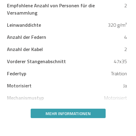
Empfohlene Anzahl von Personen für die
2
Versammlung
Leinwanddichte
320 g/m²
Anzahl der Federn
4
Anzahl der Kabel
2
Vorderer Stangenabschnitt
47x35
Federtyp
Traktion
Motorisiert
Ja
Mechanismustyp
Motorisiert
MEHR INFORMATIONEN