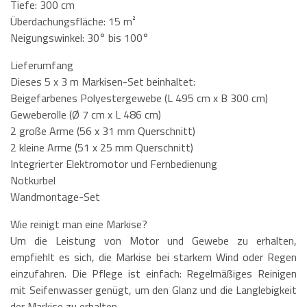
Tiefe: 300 cm
Überdachungsfläche: 15 m²
Neigungswinkel: 30° bis 100°
Lieferumfang
Dieses 5 x 3 m Markisen-Set beinhaltet:
Beigefarbenes Polyestergewebe (L 495 cm x B 300 cm)
Geweberolle (Ø 7 cm x L 486 cm)
2 große Arme (56 x 31 mm Querschnitt)
2 kleine Arme (51 x 25 mm Querschnitt)
Integrierter Elektromotor und Fernbedienung
Notkurbel
Wandmontage-Set
Wie reinigt man eine Markise?
Um die Leistung von Motor und Gewebe zu erhalten,
empfiehlt es sich, die Markise bei starkem Wind oder Regen
einzufahren. Die Pflege ist einfach: Regelmäßiges Reinigen
mit Seifenwasser genügt, um den Glanz und die Langlebigkeit
der Markise zu erhalten.