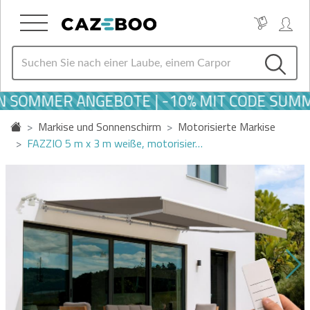
 SOMMER ANGEBOTE | -10% MIT CODE SUMME
Markise und Sonnenschirm
Motorisierte Markise
FAZZIO 5 m x 3 m weiße, motorisier…