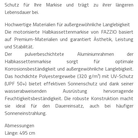
Schutz für Ihre Markise und trägt zu ihrer längeren
Lebensdauer bei.
Hochwertige Materialien für außergewöhnliche Langlebigkeit
Die motorisierte Halbkassettenmarkise von FAZZIO basiert
auf Premium-Materialien und garantiert Ästhetik, Leistung
und Stabilität.
Der pulverbeschichtete Aluminiumrahmen der
Halbkassettenmarkise sorgt für optimale
Korrosionsbeständigkeit und außergewöhnliche Langlebigkeit.
Das hochdichte Polyestergewebe (320 g/m²) mit UV-Schutz
(UPF 50+) bietet effektiven Sonnenschutz und dank seiner
wasserabweisenden Ausrüstung hervorragende
Feuchtigkeitsbeständigkeit. Die robuste Konstruktion macht
sie ideal für den Dauereinsatz, auch bei häufiger
Sonneneinstrahlung.
Abmessungen
Länge: 495 cm