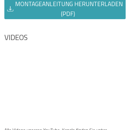
MONTAGEANLEITUNG HERUNTERLADEN
(PDF)
VIDEOS
Alle Videos unseres YouTube-Kanals finden Sie unter