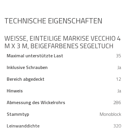
TECHNISCHE EIGENSCHAFTEN
WEISSE, EINTEILIGE MARKISE VECCHIO 4 M
X 3 M, BEIGEFARBENES SEGELTUCH
Maximal unterstützte Last
35
Inklusive Schrauben
Ja
Bereich abgedeckt
12
Hinweis
Ja
Abmessung des Wickelrohrs
286
Stammtyp
Monoblock
Leinwanddichte
320