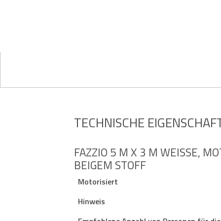
TECHNISCHE EIGENSCHAF
FAZZIO 5 M X 3 M WEISSE, M
EIGEM STOFF
Motorisiert
Hinweis
Empfohlene Anzahl von Personen für die