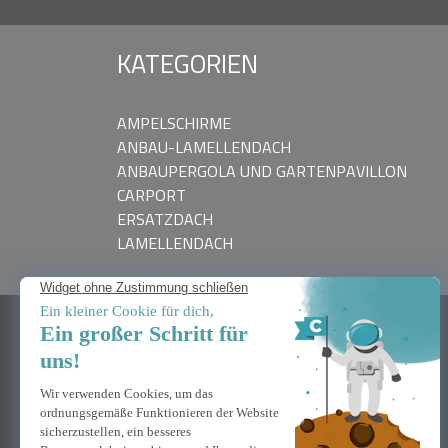
KATEGORIEN
AMPELSCHIRME
ANBAU-LAMELLENDACH
ANBAUPERGOLA UND GARTENPAVILLON
CARPORT
ERSATZDACH
LAMELLENDACH
BRAUCHEN SIE HILFE
Kontaktiere uns
Häufig gestellte Fragen