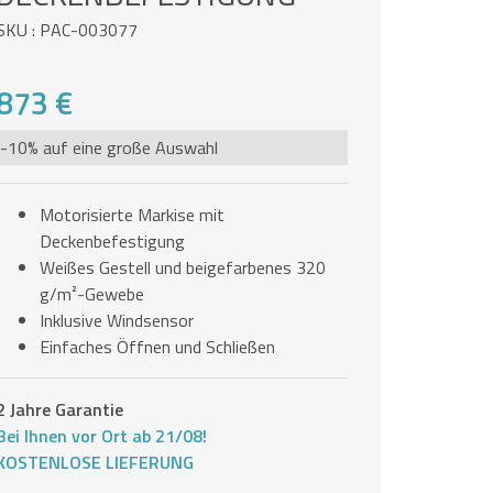
SKU : PAC-003077
873 €
-10% auf eine große Auswahl
Motorisierte Markise mit
Deckenbefestigung
Weißes Gestell und beigefarbenes 320
g/m²-Gewebe
Inklusive Windsensor
Einfaches Öffnen und Schließen
2 Jahre Garantie
Bei Ihnen vor Ort ab 21/08!
KOSTENLOSE LIEFERUNG