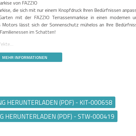
Markise von FAZZIO
Markise, die sich mit nur einem Knopfdruck Ihren Bedürfnissen anpass
 Garten mit der FAZZIO Terrassenmarkise in einen modernen u
s Motors lässt sich der Sonnenschutz mühelos an Ihre Bedürfnis
Familienessen im Schatten!
rfekte…
MEHR INFORMATIONEN
 HERUNTERLADEN (PDF) - KIT-000658
 HERUNTERLADEN (PDF) - STW-000419