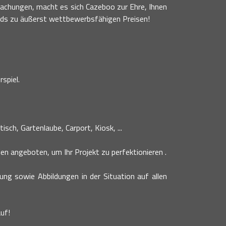
achungen, macht es sich Cazeboo zur Ehre, Ihnen
nds zu äußerst wettbewerbsfähigen Preisen!
spiel.
sch, Gartenlaube, Carport, Kiosk, ...
n angeboten, um Ihr Projekt zu perfektionieren .
bung sowie Abbildungen in der Situation auf allen
uf!