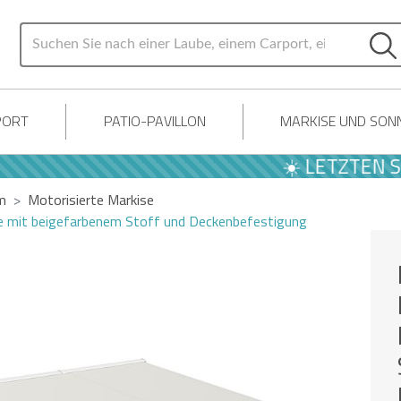
PORT
PATIO-PAVILLON
MARKISE UND SON
☀️ LETZTEN SOMM
m
Motorisierte Markise
e mit beigefarbenem Stoff und Deckenbefestigung