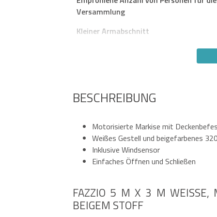
Versammlung
Kleiner Armabschnitt
BESCHREIBUNG
Motorisierte Markise mit Deckenbefe
Weißes Gestell und beigefarbenes 3
Inklusive Windsensor
Einfaches Öffnen und Schließen
FAZZIO 5 M X 3 M WEISSE, 
EIGEM STOFF