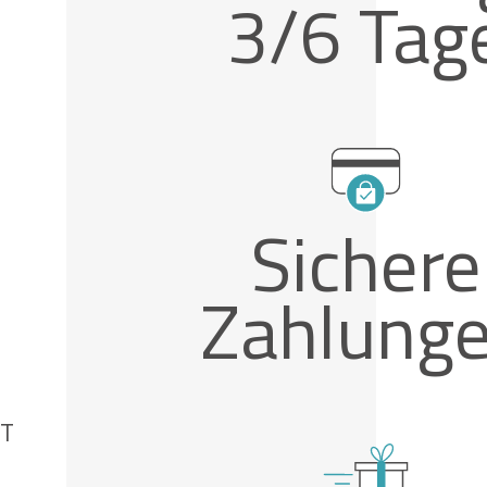
3/6 Tag
Sichere
Zahlung
 B