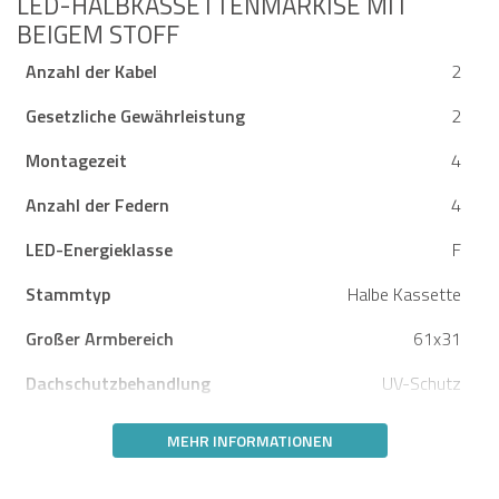
ED-HALBKASSETTENMARKISE MIT B
EIGEM STOFF
Anzahl der Kabel
2
Gesetzliche Gewährleistung
2
Montagezeit
4
Anzahl der Federn
4
LED-Energieklasse
F
Stammtyp
Halbe Kassette
Großer Armbereich
61x31
Dachschutzbehandlung
UV-Schutz
MEHR INFORMATIONEN