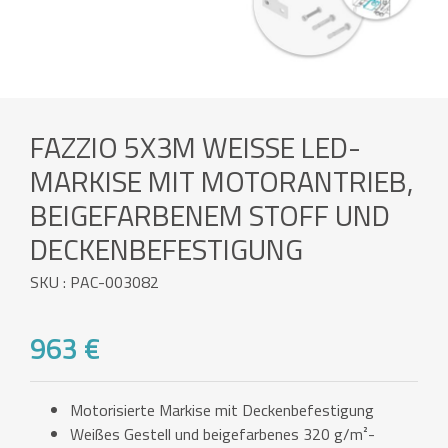
FAZZIO 5X3M WEISSE LED-M
ARKISE MIT MOTORANTRIEB, B
EIGEFARBENEM STOFF UND D
ECKENBEFESTIGUNG
SKU : PAC-003082
963 €
Motorisierte Markise mit Deckenbefestigung
Weißes Gestell und beigefarbenes 320 g/m²-