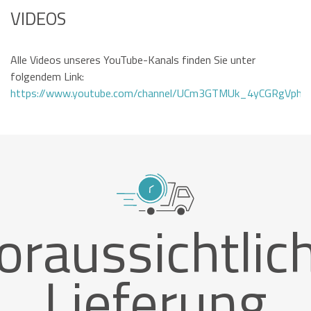
VIDEOS
Alle Videos unseres YouTube-Kanals finden Sie unter
folgendem Link:
https://www.youtube.com/channel/UCm3GTMUk_4yCGRgVphi
oraussichtlic
Lieferung