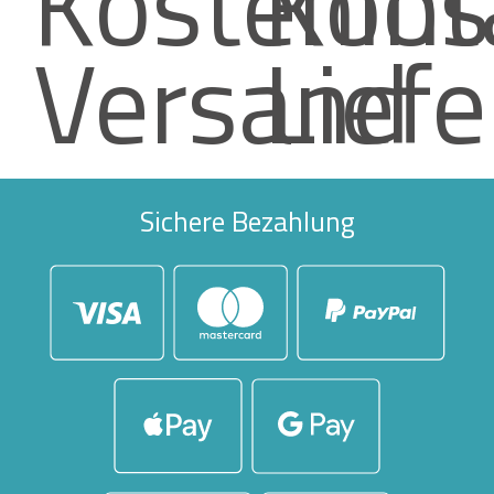
Kostenlos
Kont
Versand
Lief
Sichere Bezahlung