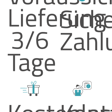
Lieferung
Sich
3/6
Zahl
Tage