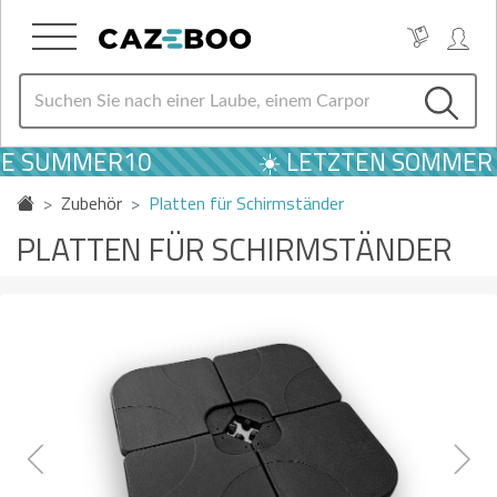
 SUMMER10
☀️ LETZTEN SOMMER AN
Zubehör
Platten für Schirmständer
PLATTEN FÜR SCHIRMSTÄNDER
Previous
Next