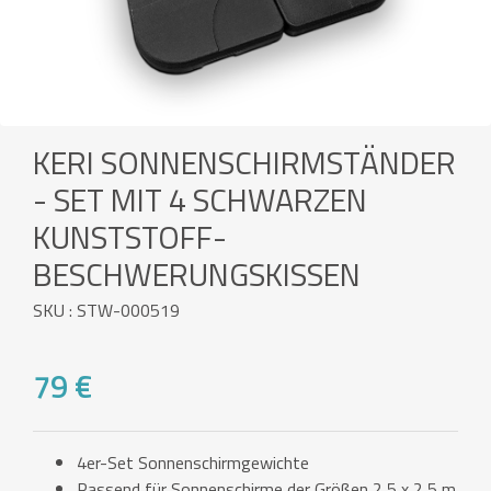
KERI SONNENSCHIRMSTÄNDER
- SET MIT 4 SCHWARZEN
KUNSTSTOFF-
BESCHWERUNGSKISSEN
SKU : STW-000519
79 €
4er-Set Sonnenschirmgewichte
Passend für Sonnenschirme der Größen 2,5 x 2,5 m