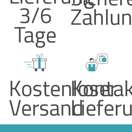
3/6
Zahlu
Tage
Kostenloser
Kontak
Versand
Liefer