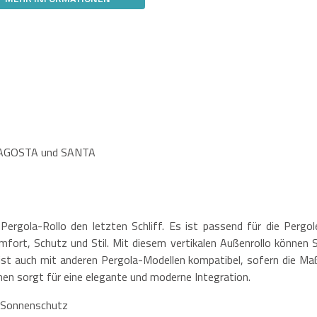
, AGOSTA und SANTA
ergola-Rollo den letzten Schliff. Es ist passend für die Pergol
rt, Schutz und Stil. Mit diesem vertikalen Außenrollo können S
s ist auch mit anderen Pergola-Modellen kompatibel, sofern die Ma
n sorgt für eine elegante und moderne Integration.
r Sonnenschutz