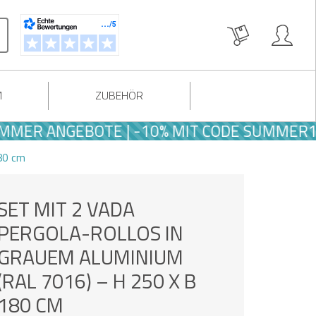
M
ZUBEHÖR
ANGEBOTE | -10% MIT CODE SUMMER10
80 cm
SET MIT 2 VADA
PERGOLA-ROLLOS IN
GRAUEM ALUMINIUM
(RAL 7016) – H 250 X B
180 CM