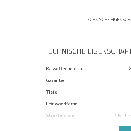
TECHNISCHE EIGENSC
TECHNISCHE EIGENSCHAF
Kassettenbereich
Garantie
Tiefe
Leinwandfarbe
Strukturende
Pulverbe