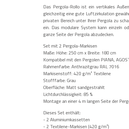
Das Pergola-Rollo ist ein vertikales Außen
gleichzeitig eine gute Luftzirkulation gewä
privaten Bereich unter Ihrer Pergola zu sch
ein. Das modulare System kann einzeln ode
ganze Seite der Pergola abzudecken.
Set mit 2 Pergola-Markisen
Maße: Höhe: 250 cm x Breite: 180 cm
Kompatibel mit den Pergolen PIANA, AGO
Rahmenfarbe: Anthrazitgrau RAL 7016
Markisenstoff: 420 g/m² Textilene
Stofffarbe: Grau
Oberfläche: Matt sandgestrahlt
Lichtdurchlässigkeit: 85 %
Montage an einer 4 m langen Seite der Perg
Dieses Set enthält:
- 2 Aluminiumkassetten
- 2 Textilene-Markisen (420 g/m²)