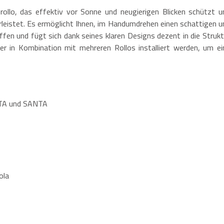
rollo, das effektiv vor Sonne und neugierigen Blicken schützt u
hrleistet. Es ermöglicht Ihnen, im Handumdrehen einen schattigen u
affen und fügt sich dank seines klaren Designs dezent in die Strukt
r in Kombination mit mehreren Rollos installiert werden, um ei
STA und SANTA
ola