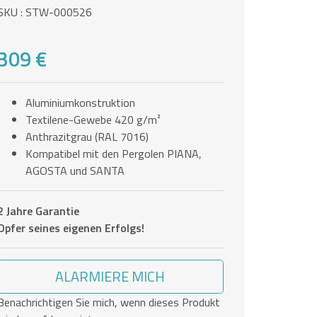
SKU : STW-000526
309 €
Aluminiumkonstruktion
Textilene-Gewebe 420 g/m²
Anthrazitgrau (RAL 7016)
Kompatibel mit den Pergolen PIANA,
AGOSTA und SANTA
2 Jahre Garantie
Opfer seines eigenen Erfolgs!
ALARMIERE MICH
Benachrichtigen Sie mich, wenn dieses Produkt