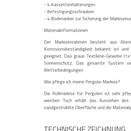
- 4 Kassettenhalterungen
- Befestigungsschrauben
- 4 Bodenanker zur Sicherung der Markisenu
Materialinformationen
Der Markisenrahmen besteht aus Alumi
Korrosionsbeständigkeit bekannt ist und
geeignet. Das graue Textilene-Gewebe (1x1
Sonnenschutz. Das gesamte System vere
Wetterbedingungen.
Wie pflege ich meine Pergola-Markise?
Die Rollmarkise für Pergolen ist sehr pfl
weichen Tuch erhält das Aussehen des
sandgestrahlte Oberfläche und die Materialqu
TECHNISCHE ZEICHNUNG