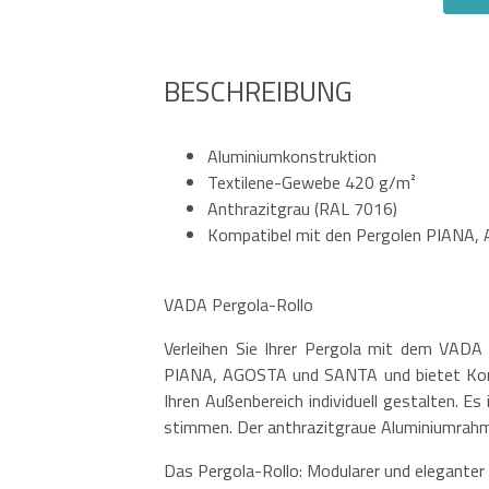
BESCHREIBUNG
Aluminiumkonstruktion
Textilene-Gewebe 420 g/m²
Anthrazitgrau (RAL 7016)
Kompatibel mit den Pergolen PIANA
VADA Pergola-Rollo
Verleihen Sie Ihrer Pergola mit dem VADA P
PIANA, AGOSTA und SANTA und bietet Komfo
Ihren Außenbereich individuell gestalten. E
stimmen. Der anthrazitgraue Aluminiumrahme
Das Pergola-Rollo: Modularer und elegante