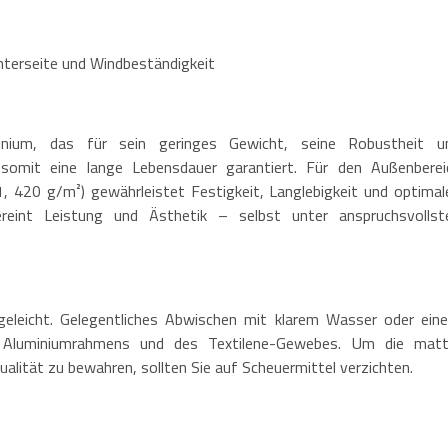
nterseite und Windbeständigkeit
nium, das für sein geringes Gewicht, seine Robustheit u
 somit eine lange Lebensdauer garantiert. Für den Außenberei
, 420 g/m²) gewährleistet Festigkeit, Langlebigkeit und optimal
int Leistung und Ästhetik – selbst unter anspruchsvollst
egeleicht. Gelegentliches Abwischen mit klarem Wasser oder ein
 Aluminiumrahmens und des Textilene-Gewebes. Um die matt
alität zu bewahren, sollten Sie auf Scheuermittel verzichten.