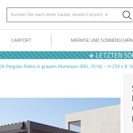
CARPORT
MARKISE UND SONNENSCHIR
☀️ LETZTEN SOMMER 
DA Pergola-Rollos in grauem Aluminium (RAL 7016) – H 250 x B 1