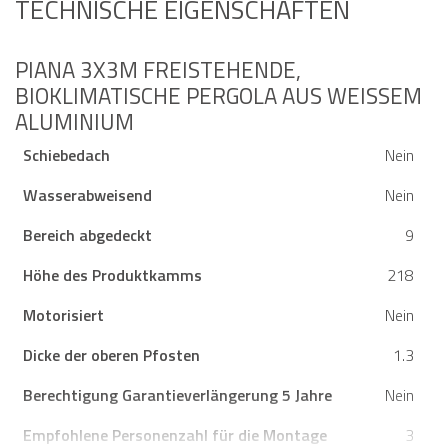
TECHNISCHE EIGENSCHAFTEN
PIANA 3X3M FREISTEHENDE,
BIOKLIMATISCHE PERGOLA AUS WEISSEM A
LUMINIUM
Schiebedach
Nein
Wasserabweisend
Nein
Bereich abgedeckt
9
Höhe des Produktkamms
218
Motorisiert
Nein
Dicke der oberen Pfosten
1.3
Berechtigung Garantieverlängerung 5 Jahre
Nein
Empfohlene Personenzahl für die Montage
3