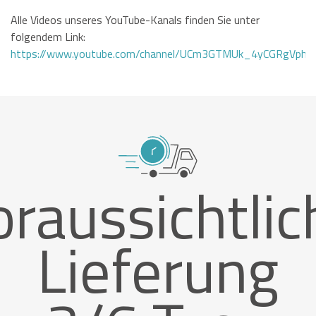
Alle Videos unseres YouTube-Kanals finden Sie unter
folgendem Link:
https://www.youtube.com/channel/UCm3GTMUk_4yCGRgVphi
oraussichtlic
Lieferung