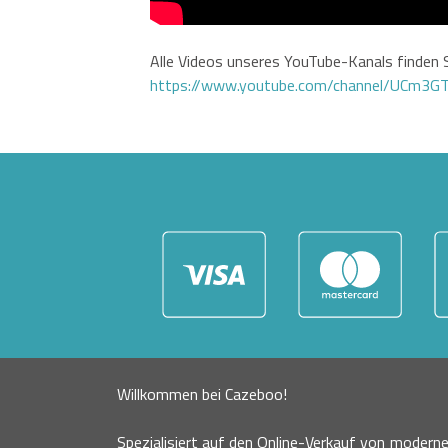
Alle Videos unseres YouTube-Kanals finden S
https://www.youtube.com/channel/UCm3
Willkommen bei Cazeboo!
Spezialisiert auf den Online-Verkauf von moder