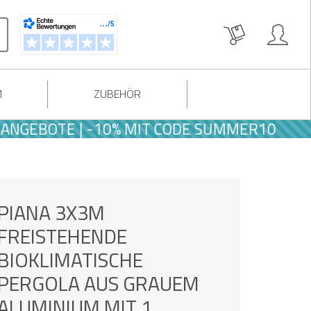
M
ZUBEHÖR
BOTE | -10% MIT CODE SUMMER10
PIANA 3X3M
FREISTEHENDE
BIOKLIMATISCHE
PERGOLA AUS GRAUEM
ALUMINIUM MIT 1