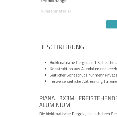
Produktlänge
Klingenmaterial
BESCHREIBUNG
Bioklimatische Pergola + 1 Sichtschut
Konstruktion aus Aluminium und verzi
Seitlicher Sichtschutz für mehr Privat
Teilweise seitliche Abtrennung für ei
PIANA 3X3M FREISTEHEND
ALUMINIUM
Die bioklimatische Pergola, die sich Ihren B