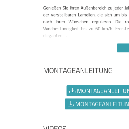
Genießen Sie Ihren Außenbereich zu jeder J
der verstellbaren Lamellen, die sich um bi
nach Ihren Wünschen regulieren. Die ro
Windbeständigkeit bis zu 60 km/h. Freist
eleganten …
MONTAGEANLEITUNG
MONTAGEANLEITUNG
MONTAGEANLEITUNG
VIDEOS