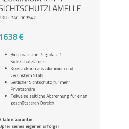
SICHTSCHUTZLAMELLE
SKU : PAC-003542
1638 €
Bioklimatische Pergola + 1
Sichtschutzlamelle
Konstruktion aus Aluminium und
verzinktem Stahl
Seitlicher Sichtschutz für mehr
Privatsphäre
Teilweise seitliche Abtrennung für einen
geschützteren Bereich
2 Jahre Garantie
Opfer seines eigenen Erfolgs!