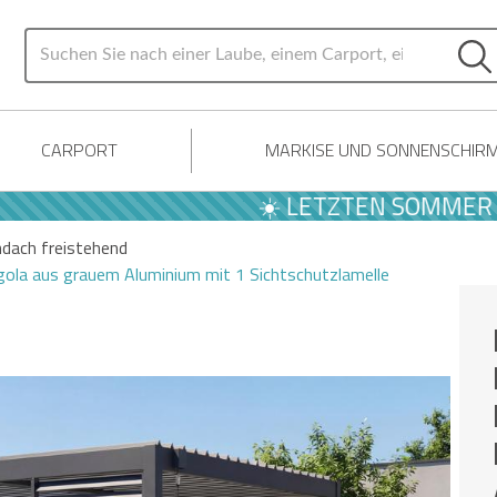
CARPORT
MARKISE UND SONNENSCHIR
☀️ LETZTEN SOMMER ANGE
ndach freistehend
gola aus grauem Aluminium mit 1 Sichtschutzlamelle