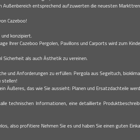
en Außenbereich entsprechend aufzuwerten die neuesten Markttre
 von Cazeboo!
 und konzipiert.
age Ihrer Cazeboo Pergolen, Pavillons und Carports wird zum Kinder
 Sicherheit als auch Ästhetik zu vereinen.
he und Anforderungen zu erfüllen: Pergola aus Segeltuch, bioklimati
 stellen!
n Äußeres, das wie Sie aussieht: Planen und Ersatzdachteile werde
alle technischen Informationen, eine detaillierte Produktbeschrei
nlos, also profitiere Nehmen Sie es und haben Sie einen guten Einka