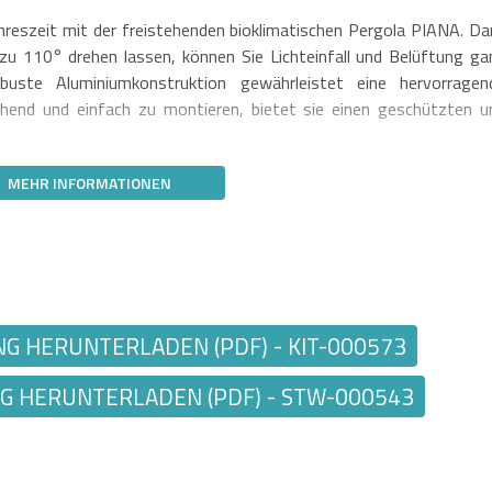
ahreszeit mit der freistehenden bioklimatischen Pergola PIANA. Da
s zu 110° drehen lassen, können Sie Lichteinfall und Belüftung ga
buste Aluminiumkonstruktion gewährleistet eine hervorragen
ehend und einfach zu montieren, bietet sie einen geschützten u
MEHR INFORMATIONEN
 HERUNTERLADEN (PDF) - KIT-000573
 HERUNTERLADEN (PDF) - STW-000543