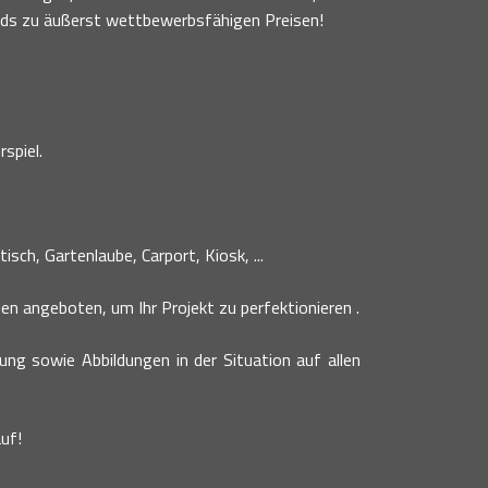
nds zu äußerst wettbewerbsfähigen Preisen!
spiel.
sch, Gartenlaube, Carport, Kiosk, ...
n angeboten, um Ihr Projekt zu perfektionieren .
bung sowie Abbildungen in der Situation auf allen
uf!