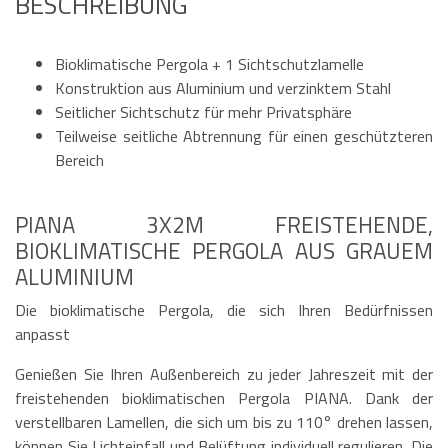
BESCHREIBUNG
Bioklimatische Pergola + 1 Sichtschutzlamelle
Konstruktion aus Aluminium und verzinktem Stahl
Seitlicher Sichtschutz für mehr Privatsphäre
Teilweise seitliche Abtrennung für einen geschützteren
Bereich
PIANA 3X2M FREISTEHENDE,
BIOKLIMATISCHE PERGOLA AUS GRAUEM
ALUMINIUM
Die bioklimatische Pergola, die sich Ihren Bedürfnissen
anpasst
Genießen Sie Ihren Außenbereich zu jeder Jahreszeit mit der
freistehenden bioklimatischen Pergola PIANA. Dank der
verstellbaren Lamellen, die sich um bis zu 110° drehen lassen,
können Sie Lichteinfall und Belüftung individuell regulieren. Die