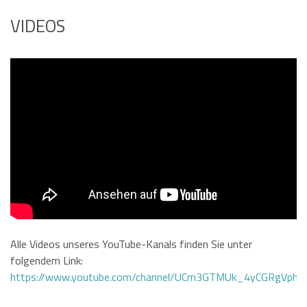
VIDEOS
Alle Videos unseres YouTube-Kanals finden Sie unter
folgendem Link:
https://www.youtube.com/channel/UCm3GTMUk_4yCGRgVphi