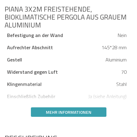
PIANA 3X2M FREISTEHENDE,
BIOKLIMATISCHE PERGOLA AUS GRAUEM
ALUMINIUM
Befestigung an der Wand
Nein
Aufrechter Abschnitt
145*28 mm
Gestell
Aluminium
Widerstand gegen Luft
70
Klingenmaterial
Stahl
Einschließlich Zubehör
Ja (siehe Anleitung)
MEHR INFORMATIONEN