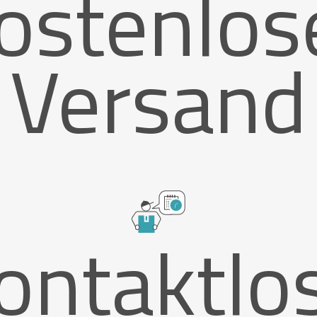
ostenlos
Versand
ontaktlo