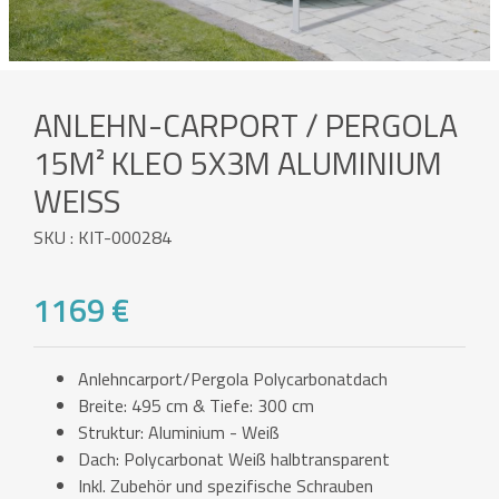
ANLEHN-CARPORT / PERGOLA
15M² KLEO 5X3M ALUMINIUM
WEISS
SKU : KIT-000284
1169 €
Anlehncarport/Pergola Polycarbonatdach
Breite: 495 cm & Tiefe: 300 cm
Struktur: Aluminium - Weiß
Dach: Polycarbonat Weiß halbtransparent
Inkl. Zubehör und spezifische Schrauben