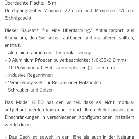
Überdachte Fläche: 15 m²
Durchgangshöhe: Minimum 225 cm und Maximum 270 cm
(Schrägdach)
Dieser Bausatz für eine Überdachung/ Anbaucarport aus
Aluminium, den Sie selbst aufbauen und installieren sollten,
enthält:
- Aluminiumrahmen mit Thermolackierung
- 3 Aluminium Pfosten pulverbeschichtet (70x35x0,8 mm)
- 16 Polycarbonat-Hohlkammerplatten (Dicke 6 mm)
- Inklusive Regenrinnen
- Verankerungsset für Beton- oder Holzboden
- Schrauben und Bolzen
Das Modell KLEO hat den Vorteil, dass es leicht modular
aufgebaut werden kann und je nach Ihren Bedürfnissen und
Einschränkungen in verschiedenen Konfigurationen installiert
werden kann.
- Das Dach ist sowohl in der Höhe als auch in der Neigung