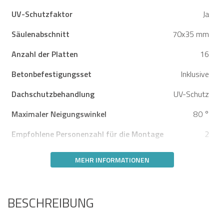
UV-Schutzfaktor
Ja
Säulenabschnitt
70x35 mm
Anzahl der Platten
16
Betonbefestigungsset
Inklusive
Dachschutzbehandlung
UV-Schutz
Maximaler Neigungswinkel
80 °
Empfohlene Personenzahl für die Montage
2
MEHR INFORMATIONEN
BESCHREIBUNG