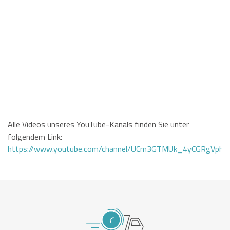
Alle Videos unseres YouTube-Kanals finden Sie unter
folgendem Link:
https://www.youtube.com/channel/UCm3GTMUk_4yCGRgVphi