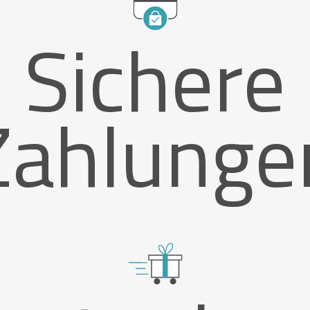
Sichere
Zahlunge