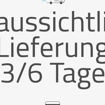
aussichtl
Lieferun
3/6 Tag