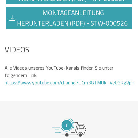
MONTAGEANLEITUNG
HERUNTERLADEN (PDF) - STW-000526
VIDEOS
Alle Videos unseres YouTube-Kanals finden Sie unter
folgendem Link:
https://www.youtube.com/channel/UCm3GTMUk_4yCGRgVphi