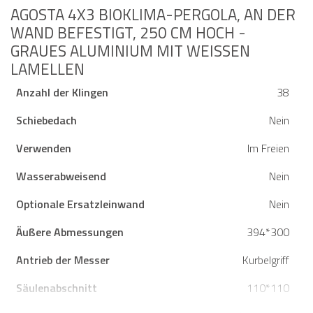
AGOSTA 4X3 BIOKLIMA-PERGOLA, AN DER
WAND BEFESTIGT, 250 CM HOCH -
GRAUES ALUMINIUM MIT WEISSEN L
AMELLEN
Anzahl der Klingen
38
Schiebedach
Nein
Verwenden
Im Freien
Wasserabweisend
Nein
Optionale Ersatzleinwand
Nein
Äußere Abmessungen
394*300
Antrieb der Messer
Kurbelgriff
Säulenabschnitt
110*110