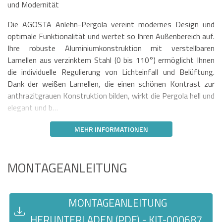
und Modernität
Die AGOSTA Anlehn-Pergola vereint modernes Design und
optimale Funktionalität und wertet so Ihren Außenbereich auf.
Ihre robuste Aluminiumkonstruktion mit verstellbaren
Lamellen aus verzinktem Stahl (0 bis 110°) ermöglicht Ihnen
die individuelle Regulierung von Lichteinfall und Belüftung.
Dank der weißen Lamellen, die einen schönen Kontrast zur
anthrazitgrauen Konstruktion bilden, wirkt die Pergola hell und
elegant und b…
MEHR INFORMATIONEN
MONTAGEANLEITUNG
MONTAGEANLEITUNG
HERUNTERLADEN (PDF) - KIT-000687