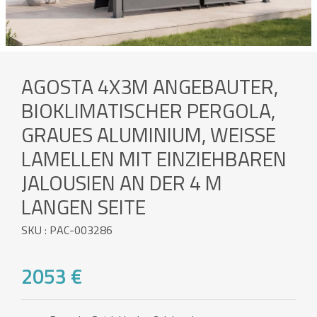
AGOSTA 4X3M ANGEBAUTER,
BIOKLIMATISCHER PERGOLA,
GRAUES ALUMINIUM, WEISSE L
AMELLEN MIT EINZIEHBAREN J
ALOUSIEN AN DER 4 M L
ANGEN SEITE
SKU : PAC-003286
2053 €